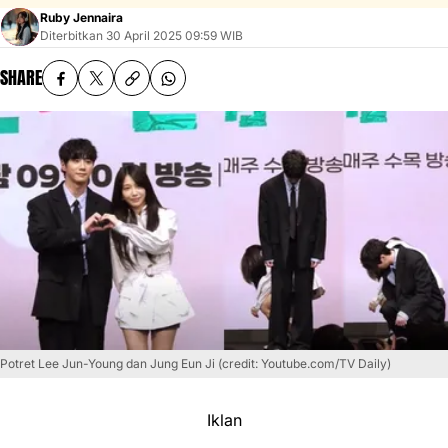
Ruby Jennaira
Diterbitkan
30 April 2025 09:59 WIB
SHARE
Potret Lee Jun-Young dan Jung Eun Ji (credit: Youtube.com/TV Daily)
Iklan