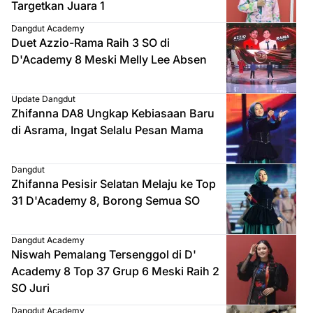
Targetkan Juara 1
Dangdut Academy
Duet Azzio-Rama Raih 3 SO di
D'Academy 8 Meski Melly Lee Absen
Update Dangdut
Zhifanna DA8 Ungkap Kebiasaan Baru
di Asrama, Ingat Selalu Pesan Mama
Dangdut
Zhifanna Pesisir Selatan Melaju ke Top
31 D'Academy 8, Borong Semua SO
Dangdut Academy
Niswah Pemalang Tersenggol di D'
Academy 8 Top 37 Grup 6 Meski Raih 2
SO Juri
Dangdut Academy