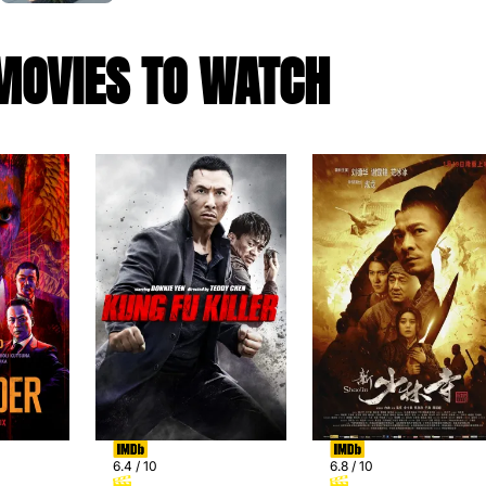
MOVIES TO WATCH
6.4 / 10
6.8 / 10