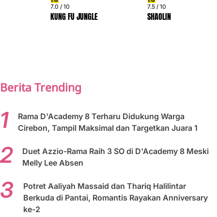
7.0 / 10
7.5 / 10
KUNG FU JUNGLE
SHAOLIN
PREV
NEXT
Berita Trending
Rama D'Academy 8 Terharu Didukung Warga
Cirebon, Tampil Maksimal dan Targetkan Juara 1
Duet Azzio-Rama Raih 3 SO di D'Academy 8 Meski
Melly Lee Absen
Potret Aaliyah Massaid dan Thariq Halilintar
Berkuda di Pantai, Romantis Rayakan Anniversary
ke-2