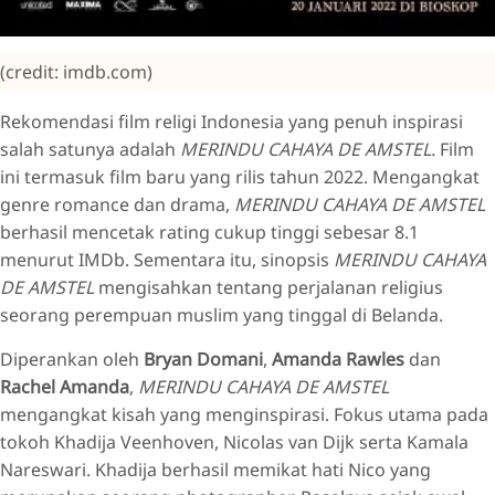
(credit: imdb.com)
Rekomendasi film religi Indonesia yang penuh inspirasi
salah satunya adalah
MERINDU CAHAYA DE AMSTEL.
Film
ini termasuk film baru yang rilis tahun 2022. Mengangkat
genre romance dan drama,
MERINDU CAHAYA DE AMSTEL
berhasil mencetak rating cukup tinggi sebesar 8.1
menurut IMDb. Sementara itu, sinopsis
MERINDU CAHAYA
DE AMSTEL
mengisahkan tentang perjalanan religius
seorang perempuan muslim yang tinggal di Belanda.
Diperankan oleh
Bryan Domani
,
Amanda Rawles
dan
Rachel Amanda
,
MERINDU CAHAYA DE AMSTEL
mengangkat kisah yang menginspirasi. Fokus utama pada
tokoh Khadija Veenhoven, Nicolas van Dijk serta Kamala
Nareswari. Khadija berhasil memikat hati Nico yang