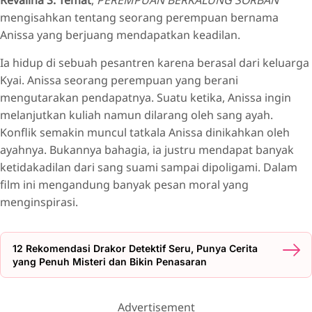
Revalina S. Temat
,
PEREMPUAN BERKALUNG SORBAN
mengisahkan tentang seorang perempuan bernama
Anissa yang berjuang mendapatkan keadilan.
Ia hidup di sebuah pesantren karena berasal dari keluarga
Kyai. Anissa seorang perempuan yang berani
mengutarakan pendapatnya. Suatu ketika, Anissa ingin
melanjutkan kuliah namun dilarang oleh sang ayah.
Konflik semakin muncul tatkala Anissa dinikahkan oleh
ayahnya. Bukannya bahagia, ia justru mendapat banyak
ketidakadilan dari sang suami sampai dipoligami. Dalam
film ini mengandung banyak pesan moral yang
menginspirasi.
12 Rekomendasi Drakor Detektif Seru, Punya Cerita
yang Penuh Misteri dan Bikin Penasaran
Advertisement