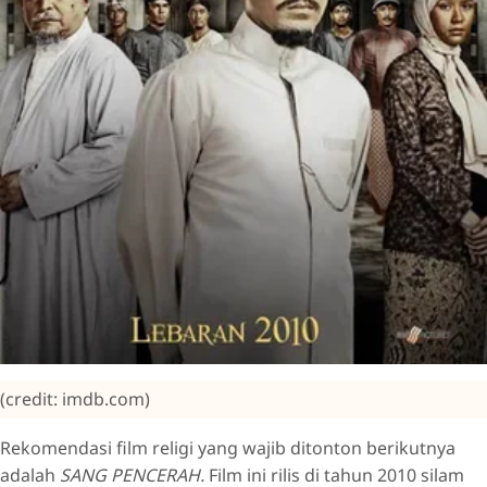
(credit: imdb.com)
Rekomendasi film religi yang wajib ditonton berikutnya
adalah
SANG PENCERAH.
Film ini rilis di tahun 2010 silam