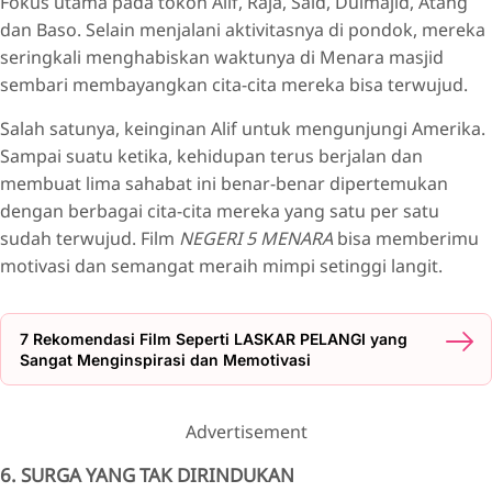
Fokus utama pada tokoh Alif, Raja, Said, Dulmajid, Atang
dan Baso. Selain menjalani aktivitasnya di pondok, mereka
seringkali menghabiskan waktunya di Menara masjid
sembari membayangkan cita-cita mereka bisa terwujud.
Salah satunya, keinginan Alif untuk mengunjungi Amerika.
Sampai suatu ketika, kehidupan terus berjalan dan
membuat lima sahabat ini benar-benar dipertemukan
dengan berbagai cita-cita mereka yang satu per satu
sudah terwujud. Film
NEGERI 5 MENARA
bisa memberimu
motivasi dan semangat meraih mimpi setinggi langit.
7 Rekomendasi Film Seperti LASKAR PELANGI yang
Sangat Menginspirasi dan Memotivasi
Advertisement
6. SURGA YANG TAK DIRINDUKAN