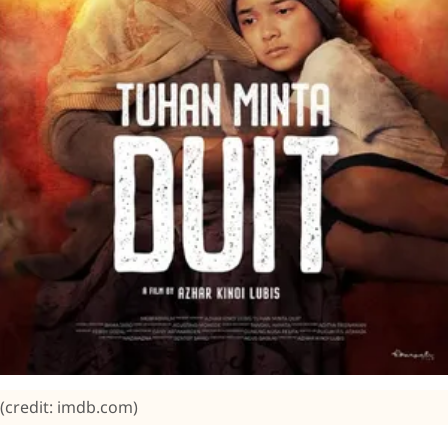
(credit: imdb.com)