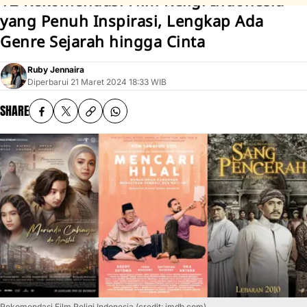
12 Rekomendasi Film Religi Indonesia
yang Penuh Inspirasi, Lengkap Ada
Genre Sejarah hingga Cinta
Ruby Jennaira
Diperbarui
21 Maret 2024 18:33 WIB
SHARE
Rekomendasi Film Religi Indonesia (credit: imdb.com)