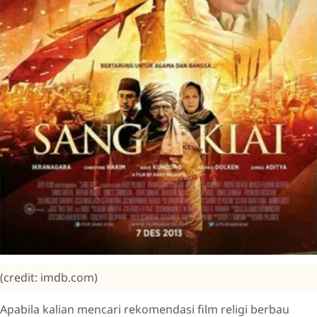
(credit: imdb.com)
Apabila kalian mencari rekomendasi film religi berbau