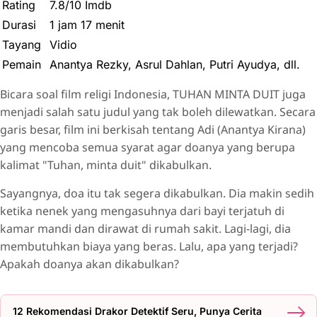
Rating
7.8/10 Imdb
Durasi
1 jam 17 menit
Tayang
Vidio
Pemain
Anantya Rezky, Asrul Dahlan, Putri Ayudya, dll.
Bicara soal film religi Indonesia, TUHAN MINTA DUIT juga
menjadi salah satu judul yang tak boleh dilewatkan. Secara
garis besar, film ini berkisah tentang Adi (Anantya Kirana)
yang mencoba semua syarat agar doanya yang berupa
kalimat "Tuhan, minta duit" dikabulkan.
Sayangnya, doa itu tak segera dikabulkan. Dia makin sedih
ketika nenek yang mengasuhnya dari bayi terjatuh di
kamar mandi dan dirawat di rumah sakit. Lagi-lagi, dia
membutuhkan biaya yang beras. Lalu, apa yang terjadi?
Apakah doanya akan dikabulkan?
12 Rekomendasi Drakor Detektif Seru, Punya Cerita