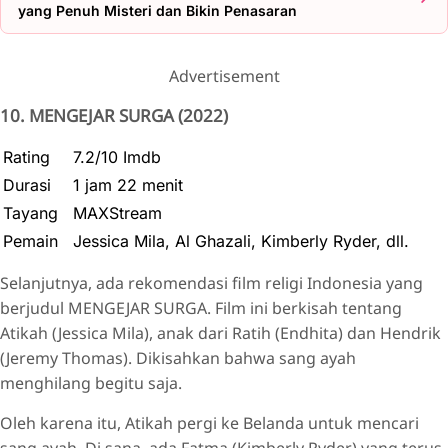
yang Penuh Misteri dan Bikin Penasaran
Advertisement
10. MENGEJAR SURGA (2022)
Rating
7.2/10 Imdb
Durasi
1 jam 22 menit
Tayang
MAXStream
Pemain
Jessica Mila, Al Ghazali, Kimberly Ryder, dll.
Selanjutnya, ada rekomendasi film religi Indonesia yang
berjudul MENGEJAR SURGA. Film ini berkisah tentang
Atikah (Jessica Mila), anak dari Ratih (Endhita) dan Hendrik
(Jeremy Thomas). Dikisahkan bahwa sang ayah
menghilang begitu saja.
Oleh karena itu, Atikah pergi ke Belanda untuk mencari