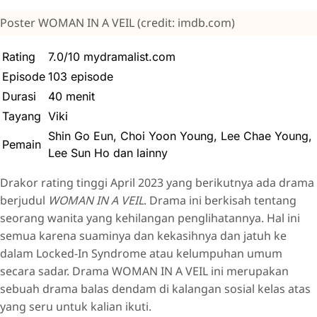
Poster WOMAN IN A VEIL (credit: imdb.com)
Rating
7.0/10 mydramalist.com
Episode
103 episode
Durasi
40 menit
Tayang
Viki
Shin Go Eun, Choi Yoon Young, Lee Chae Young,
Pemain
Lee Sun Ho dan lainny
Drakor rating tinggi April 2023 yang berikutnya ada drama
berjudul
WOMAN IN A VEIL
. Drama ini berkisah tentang
seorang wanita yang kehilangan penglihatannya. Hal ini
semua karena suaminya dan kekasihnya dan jatuh ke
dalam Locked-In Syndrome atau kelumpuhan umum
secara sadar. Drama WOMAN IN A VEIL ini merupakan
sebuah drama balas dendam di kalangan sosial kelas atas
yang seru untuk kalian ikuti.