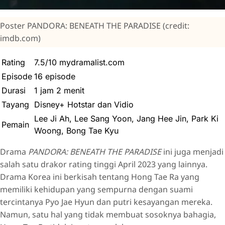
Poster PANDORA: BENEATH THE PARADISE (credit:
imdb.com)
Rating
7.5/10 mydramalist.com
Episode
16 episode
Durasi
1 jam 2 menit
Tayang
Disney+ Hotstar dan Vidio
Lee Ji Ah, Lee Sang Yoon, Jang Hee Jin, Park Ki
Pemain
Woong, Bong Tae Kyu
Drama
PANDORA: BENEATH THE PARADISE
ini juga menjadi
salah satu drakor rating tinggi April 2023 yang lainnya.
Drama Korea ini berkisah tentang Hong Tae Ra yang
memiliki kehidupan yang sempurna dengan suami
tercintanya Pyo Jae Hyun dan putri kesayangan mereka.
Namun, satu hal yang tidak membuat sosoknya bahagia,