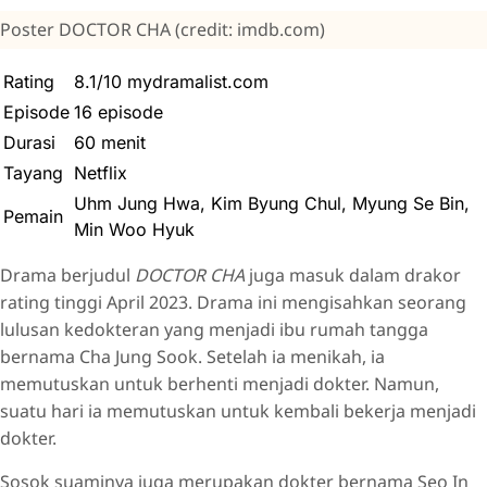
Poster DOCTOR CHA (credit: imdb.com)
Rating
8.1/10 mydramalist.com
Episode
16 episode
Durasi
60 menit
Tayang
Netflix
Uhm Jung Hwa, Kim Byung Chul, Myung Se Bin,
Pemain
Min Woo Hyuk
Drama berjudul
DOCTOR CHA
juga masuk dalam drakor
rating tinggi April 2023. Drama ini mengisahkan seorang
lulusan kedokteran yang menjadi ibu rumah tangga
bernama Cha Jung Sook. Setelah ia menikah, ia
memutuskan untuk berhenti menjadi dokter. Namun,
suatu hari ia memutuskan untuk kembali bekerja menjadi
dokter.
Sosok suaminya juga merupakan dokter bernama Seo In