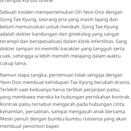
di tempat kursus online.
Sebuah insiden mempertemukan Oh Yeon Doo dengan
Gong Tae Kyung, seorang pria yang masih lajang dan
belum memutuskan untuk menikah. Gong Tae Kyung
adalah dokter kandungan dan ginekolog yang sangat
terampil dan berspesialisasi dalam klinik infertilitas. Sang
dokter tampan ini memiliki karakter yang tangguh serta
cuek, sehingga ia lebih memilih melajang dalam waktu
cukup lama.
Namun siapa sangka, pertemuan tidak sengaja dengan
Yeon Doo membuat kehidupan Tae Kyung berubah drastis.
Terlebih saat keduanya harus terlibat perjanjian palsu,
yang membawa mereka ke hubungan pernikahan kontrak.
Kontrak palsu tersebut mengarah pada hubungan cinta,
kehamilan, persalinan, sampai mengasuh anak bersama.
Meski penuh dengan bumbu-bumbu romansa yang akan
membuat penonton baper.