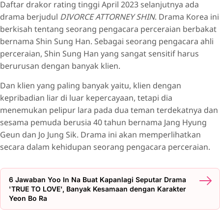
Daftar drakor rating tinggi April 2023 selanjutnya ada
drama berjudul
DIVORCE ATTORNEY SHIN
. Drama Korea ini
berkisah tentang seorang pengacara perceraian berbakat
bernama Shin Sung Han. Sebagai seorang pengacara ahli
perceraian, Shin Sung Han yang sangat sensitif harus
berurusan dengan banyak klien.
Dan klien yang paling banyak yaitu, klien dengan
kepribadian liar di luar kepercayaan, tetapi dia
menemukan pelipur lara pada dua teman terdekatnya dan
sesama pemuda berusia 40 tahun bernama Jang Hyung
Geun dan Jo Jung Sik. Drama ini akan memperlihatkan
secara dalam kehidupan seorang pengacara perceraian.
6 Jawaban Yoo In Na Buat Kapanlagi Seputar Drama
'TRUE TO LOVE', Banyak Kesamaan dengan Karakter
Yeon Bo Ra