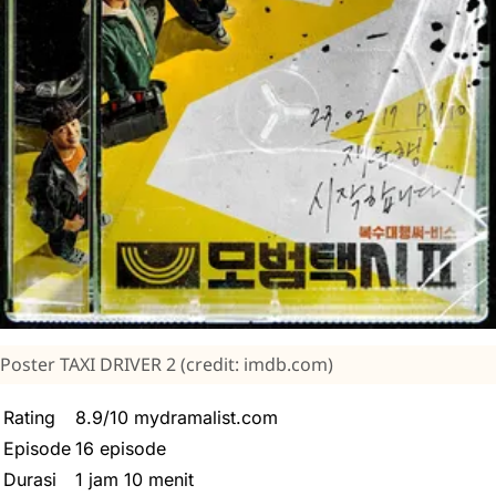
Poster TAXI DRIVER 2 (credit: imdb.com)
Rating
8.9/10 mydramalist.com
Episode
16 episode
Durasi
1 jam 10 menit