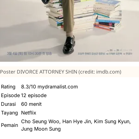
Poster DIVORCE ATTORNEY SHIN (credit: imdb.com)
Rating
8.3/10 mydramalist.com
Episode
12 episode
Durasi
60 menit
Tayang
Netflix
Cho Seung Woo, Han Hye Jin, Kim Sung Kyun,
Pemain
Jung Moon Sung