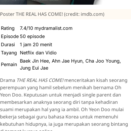
Poster THE REAL HAS COME! (credit: imdb.com)
Rating
7.4/10 mydramalist.com
Episode
50 episode
Durasi
1 jam 20 menit
Tayang
Netflix dan Vidio
Baek Jin Hee, Ahn Jae Hyun, Cha Joo Young,
Pemain
Jung Eui Jae
Drama
THE REAL HAS COME!
menceritakan kisah seorang
perempuan yang hamil sebelum menikah bernama Oh
Yeon Doo. Keputusan untuk menjadi single parent dan
membesarkan anaknya seorang diri tanpa kehadiran
suami merupakan hal yang ia ambil. Oh Yeon Doo mulai
bekerja sebagai guru bahasa Korea untuk memenuhi
kebutuhan hidupnya, ia juga merupakan seorang bintang