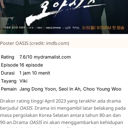
Poster OASIS (credit: imdb.com)
Rating
7.6/10 mydramalist.com
Episode
16 episode
Durasi
1 jam 10 menit
Tayang
Viki
Pemain
Jang Dong Yoon, Seol In Ah, Choo Young Woo
Drakor rating tinggi April 2023 yang terakhir ada drama
berjudul
OASIS
. Drama ini mengambil latar belakang pada
masa pergolakan Korea Selatan antara tahun 80-an dan
90-an.Drama
OASIS
ini akan menggambarkan kehidupan