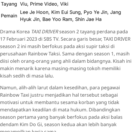
Tayang
Viu, Prime Video, Viki
Lee Je Hoon, Kim Eui Sung, Pyo Ye Jin, Jang
Pemain
Hyuk Jin, Bae Yoo Ram, Shin Jae Ha
Drama Korea
TAXI DRIVER
season 2 tayang perdana pada
17 Februari 2023 di SBS TV. Secara garis besar, TAXI DRIVER
season 2 ini masih berfokus pada aksi supir taksi di
perusahaan Rainbow Taksi. Sama dengan season 1, masih
diisi oleh orang-orang yang ahli dalam bidangnya. Kisah ini
makin menarik karena masing-masing tokoh memiliki
kisah sedih di masa lalu.
Namun, alih-alih larut dalam kesedihan, para pegawai
Rainbow Taxi justru menjadikan hal tersebut sebagai
motivasi untuk membantu sesama korban yang tidak
mendapatkan keadilan di mata hukum. Dibandingkan
season pertama yang banyak berfokus pada aksi balas
dendam Kim Do Gi, season kedua akan lebih banyak
menampilkan kerja sama.