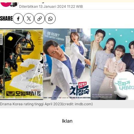
Galuh Esti Nugraini
Diterbitkan
13 Januari 2024 11:22 WIB
SHARE
Drama Korea rating tinggi April 2023(credit: imdb.com)
Iklan