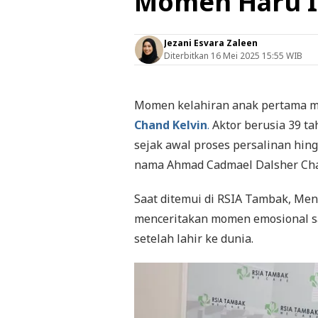
Momen Haru I
Jezani Esvara Zaleen
Diterbitkan
16 Mei 2025 15:55 WIB
Momen kelahiran anak pertama 
Chand Kelvin
.
Aktor berusia 39 ta
sejak awal proses persalinan hing
nama Ahmad Cadmael Dalsher Ch
Saat ditemui di RSIA Tambak, Men
menceritakan momen emosional sa
setelah lahir ke dunia.