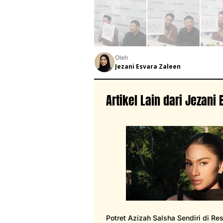
Oleh
Jezani Esvara Zaleen
Artikel Lain dari Jezani
Potret Azizah Salsha Sendiri di Re