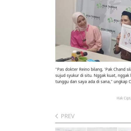
"Pas dokter Reino bilang, 'Pak Chand s
sujud syukur di situ. Nggak kuat, ngga
tunggu dan saya ada di sana," ungkap 
Hak Cipt
PREV