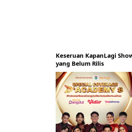
Keseruan KapanLagi Show
yang Belum Rilis