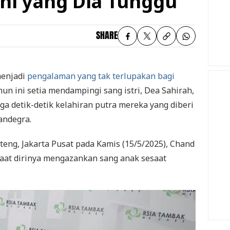
ni yang Dia Tunggu
SHARE
menjadi
pengalaman yang tak terlupakan bagi
hun ini setia mendampingi sang istri, Dea Sahirah,
ga detik-detik kelahiran putra mereka yang diberi
andegra.
teng, Jakarta Pusat pada Kamis (15/5/2025), Chand
at dirinya mengazankan sang anak sesaat